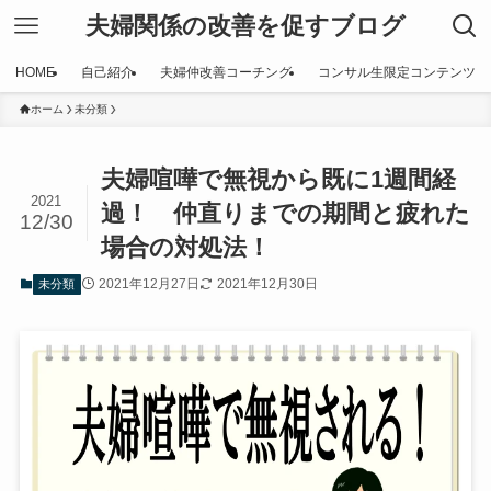
夫婦関係の改善を促すブログ
HOME
自己紹介
夫婦仲改善コーチング
コンサル生限定コンテンツ
ホーム
未分類
夫婦喧嘩で無視から既に1週間経
2021
過！ 仲直りまでの期間と疲れた
12/30
場合の対処法！
2021年12月27日
2021年12月30日
未分類