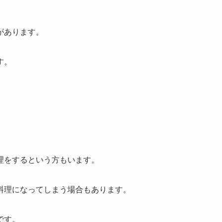
があります。
す。
理をするという方もいます。
料理になってしまう場合もあります。
です。