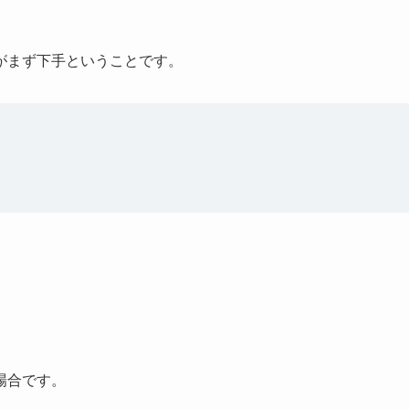
がまず下手ということです。
場合です。