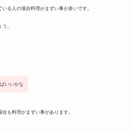
ている人の場合料理がまずい事が多いです。
ょう。
ばいいかな
場合も料理がまずい事があります。