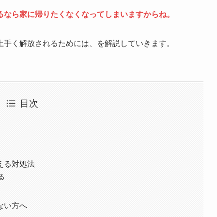
るなら家に帰りたくなくなってしまいますからね。
上手く解放されるためには、を解説していきます。
目次
える対処法
る
たくない方へ