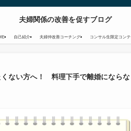
夫婦関係の改善を促すブログ
ME
自己紹介
夫婦仲改善コーチング
コンサル生限定コンテ
たくない方へ！ 料理下手で離婚にならな