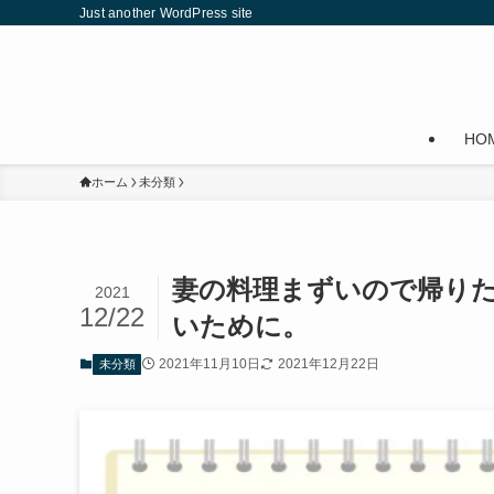
Just another WordPress site
HO
ホーム
未分類
妻の料理まずいので帰り
2021
12/22
いために。
2021年11月10日
2021年12月22日
未分類